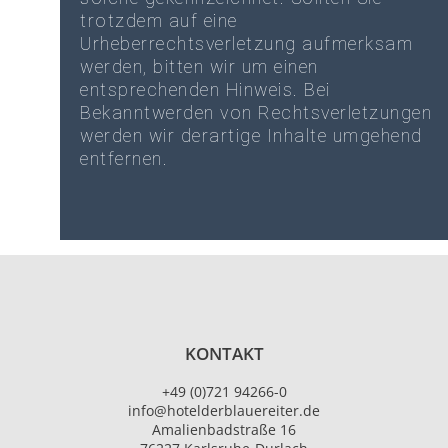
trotzdem auf eine
Urheberrechtsverletzung aufmerksam
werden, bitten wir um einen
entsprechenden Hinweis. Bei
Bekanntwerden von Rechtsverletzungen
werden wir derartige Inhalte umgehend
entfernen.
KONTAKT
+49 (0)721 94266-0
info@hotelderblauereiter.de
Amalienbadstraße 16