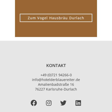
Zum Vogel Hausbräu Durlach
KONTAKT
+49 (0)721 94266-0
info@hotelderblauereiter.de
Amalienbadstraße 16
76227 Karlsruhe-Durlach
Facebook
I
T
L
n
w
i
s
i
n