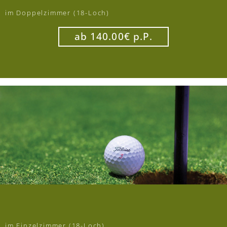
im Doppelzimmer (18-Loch)
ab 140.00€ p.P.
im Einzelzimmer (18-Loch)