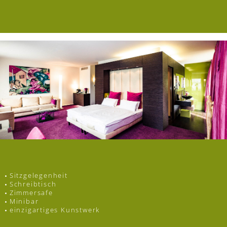
Sitzgelegenheit
Schreibtisch
Zimmersafe
Minibar
einzigartiges Kunstwerk