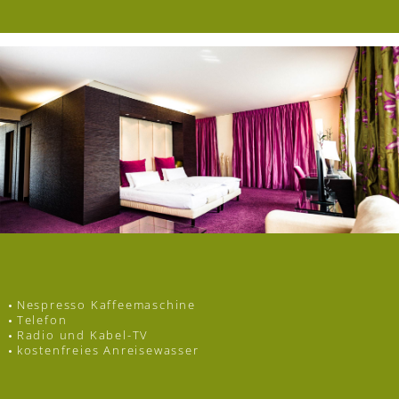
Nespresso Kaffeemaschine
Telefon
Radio und Kabel-TV
kostenfreies Anreisewasser