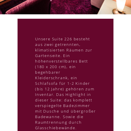
Unsere Suite 226 besteht
aus zwei getrennten,
klimatisierten Räumen zur
Gartenseite. Ein
höhenverstellbares Bett
(180 x 200 cm), ein
begehbarer
Kleiderschrank, ein
Schlafsofa für 1-2 Kinder
(bis 12 Jahre) gehören zum
Inventar. Das Highlight in
dieser Suite: das komplett
verspiegelte Badezimmer
mit Dusche und übergroßer
Badewanne. Sowie die
Raumtrennung durch
Glasschiebewände.