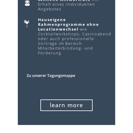
Erhalt eines individuellen
Angebotes
Hauseigene
Rahmenprogramme ohne
Locationwechsel
wie
Cocktailworkshops, Casinoabend
oder auch professionelle
Vorträge im Bereich
Mitarbeiterbindung- und
Förderung
Zu unserer Tagungsmappe
learn more