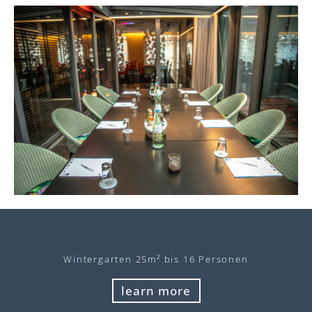
Wintergarten​ 25m² bis 16 Personen
learn more